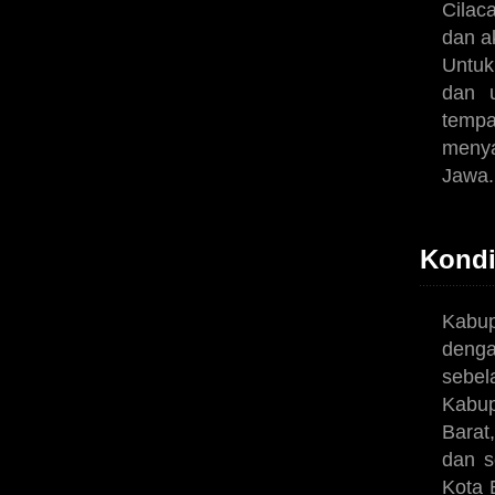
Cilac
dan a
Untuk
dan u
tempa
menya
Jawa.
Kondi
Kabup
denga
sebe
Kabu
Barat
dan s
Kota 